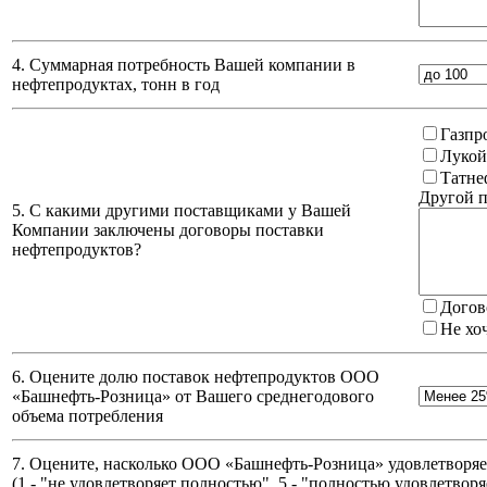
4. Суммарная потребность Вашей компании в
нефтепродуктах, тонн в год
Газпр
Лукой
Татне
Другой п
5. С какими другими поставщиками у Вашей
Компании заключены договоры поставки
нефтепродуктов?
Догов
Не хо
6. Оцените долю поставок нефтепродуктов ООО
«Башнефть-Розница» от Вашего среднегодового
объема потребления
7. Оцените, насколько ООО «Башнефть-Розница» удовлетворяет
(
1 - "не удовлетворяет полностью", 5 - "полностью удовлетворя