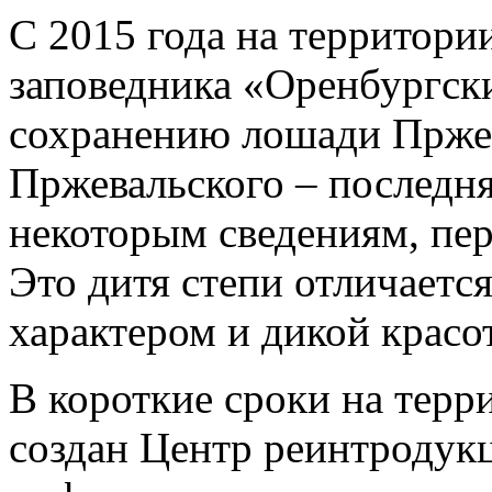
С 2015 года на территори
заповедника «Оренбургск
сохранению лошади Пржев
Пржевальского – последня
некоторым сведениям, пе
Это дитя степи отличаетс
характером и дикой красо
В короткие сроки на терр
создан Центр реинтродук