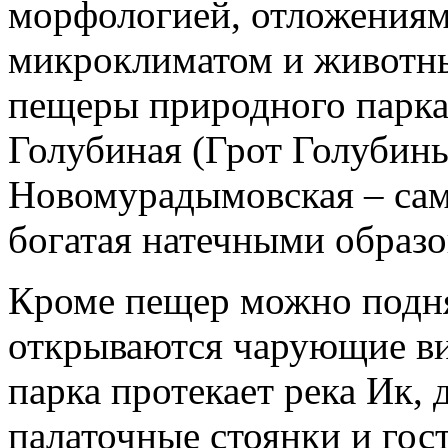
морфологией, отложениям
микроклиматом и животн
пещеры природного парк
Голубиная (Грот Голубин
Новомурадымовская – сам
богатая натечными образо
Кроме пещер можно подня
открываются чарующие ви
парка протекает река Ик,
палаточные стоянки и гос