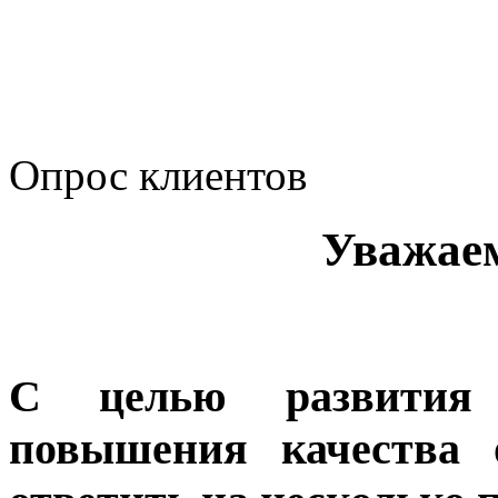
Политика Компании в о
корпоративному мошенн
коррупционную деятел
Опрос клиентов
Уважае
С целью развития 
повышения качества 