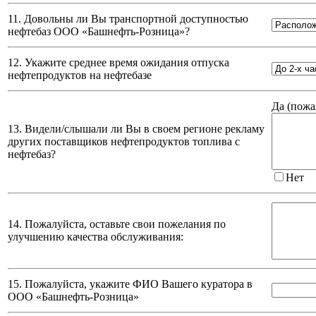
11. Довольны ли Вы транспортной доступностью
нефтебаз
ООО «Башнефть-Розница»
?
12. Укажите среднее время ожидания отпуска
нефтепродуктов на нефтебазе
Да (
пожа
13. Видели/слышали ли Вы в своем регионе рекламу
других поставщиков нефтепродуктов топлива с
нефтебаз?
Нет
14. Пожалуйста, оставьте свои пожелания по
улучшению качества обслуживания:
15. Пожалуйста, укажите ФИО Вашего куратора в
ООО «Башнефть-Розница»