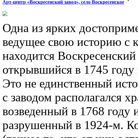
Арт-центр «Воскресенский завод», село Воскресенское
Одна из ярких достоприм
ведущее свою историю с к
находится Воскресенский
открывшийся в 1745 году 
Это не единственный исто
с заводом располагался х
возведенный в 1768 году 
разрушенный в 1924-м. Ко