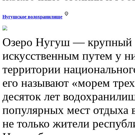
Нугушское водохранилище
Озеро Нугуш — крупный 
искусственным путем у н
территории национальног
его называют «морем трех
десяток лет водохранилищ
популярных мест отдыха 
не только жители республ