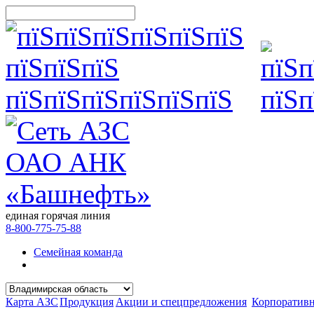
единая горячая линия
8-800-775-75-88
Семейная команда
Карта АЗС
Продукция
Акции и спецпредложения
Корпоратив