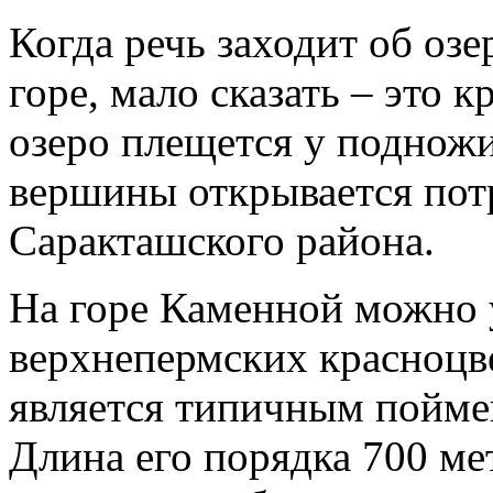
Когда речь заходит об оз
горе, мало сказать – это 
озеро плещется у подножи
вершины открывается по
Саракташского района.
На горе Каменной можно
верхнепермских красноцв
является типичным пойме
Длина его порядка 700 ме