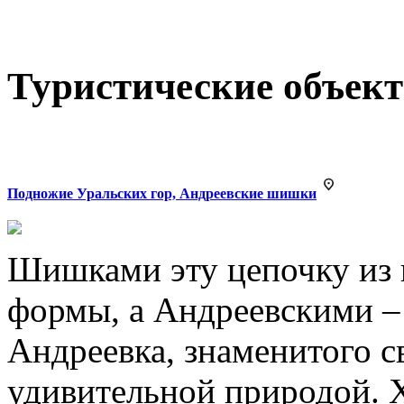
Туристические объек
Подножие Уральских гор, Андреевские шишки
Шишками эту цепочку из п
формы, а Андреевскими – 
Андреевка, знаменитого 
удивительной природой. 