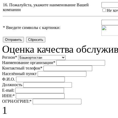
16. Пожалуйста, укажите наименование Вашей
компании
Не хо
*
Введите символы с картинки:
Оценка качества обслужи
Регион
*
Наименование организации
*
Контактный телефон
*
Населённый пункт
Ф.И.О.
Должность
E-mail:
ИНН:
*
ОГРН/ОГРИП:
*
1