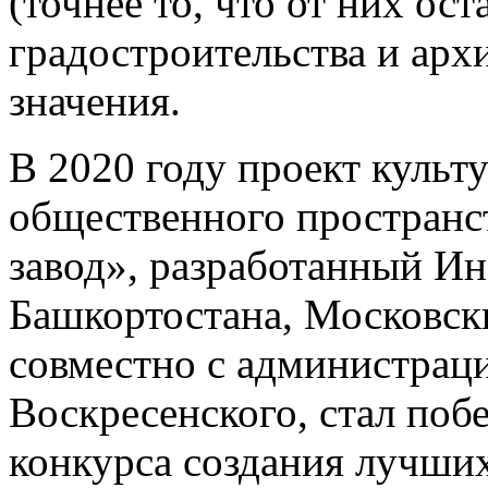
(точнее то, что от них ос
градостроительства и арх
значения.
В 2020 году проект культ
общественного пространс
завод», разработанный Ин
Башкортостана, Московск
совместно с администрац
Воскресенского, стал поб
конкурса создания лучши