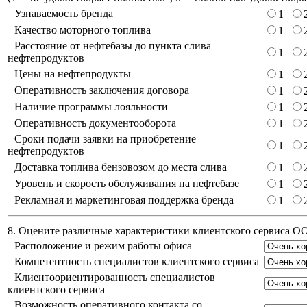
Узнаваемость бренда
1
Качество моторного топлива
1
Расстояние от нефтебазы до пункта слива
1
нефтепродуктов
Цены на нефтепродукты
1
Оперативность заключения договора
1
Наличие программы лояльности
1
Оперативность документооборота
1
Сроки подачи заявки на приобретение
1
нефтепродуктов
Доставка топлива бензовозом до места слива
1
Уровень и скорость обслуживания на нефтебазе
1
Рекламная и маркетинговая поддержка бренда
1
8. Оцените различные характеристики клиентского сервиса 
Расположение и режим работы офиса
Компетентность специалистов клиентского сервиса
Клиентоориентированность специалистов
клиентского сервиса
Возможность оперативного контакта со