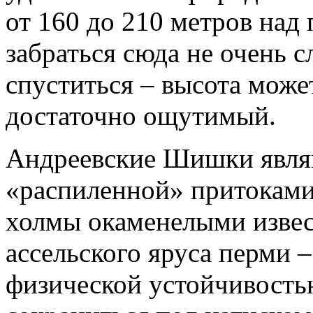
от 160 до 210 метров над
забраться сюда не очень 
спуститься – высота може
достаточно ощутимый.
Андреевские Шишки являю
«распиленной» притокам
холмы окаменелыми извес
ассельского яруса перми 
физической устойчивость