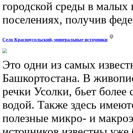
городской среды в малых 
поселениях, получив фед
Село Красноусольский, минеральные источники
Это одни из самых извес
Башкортостана. В живопи
речки Усолки, бьет более
водой. Также здесь имеют
полезные микро- и макро
источников известны уже б