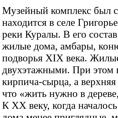
Музейный комплекс был со
находится в селе Григорь
реки Куралы. В его состав
жилые дома, амбары, коню
подворья XIX века. Жилы
двухэтажными. При этом н
кирпича-сырца, а верхняя 
что «жить нужно в дереве
К XX веку, когда началось
дома менее приглядные, м