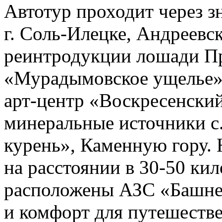
Автотур проходит через зн
г. Соль-Илецке, Андреевс
реинтродукции лошади Пр
«Мурадымовское ущелье»
арт-центр «Воскресенский
минеральные источники с.
курень», Каменную гору.
на расстоянии в 30-50 кил
расположены АЗС «Башнеф
и комфорт для путешеств