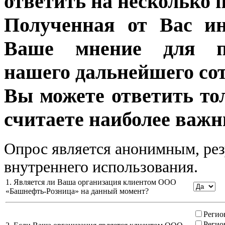
ответить на несколько 
Полученная от Вас ин
Ваше мнение для п
нашего дальнейшего сот
Вы можете ответить то
считаете наиболее важн
Опрос является анонимным, рез
внутреннего использования.
1. Является ли Ваша организация клиентом ООО
«Башнефть-Розница» на данный момент?
Регио
Регио