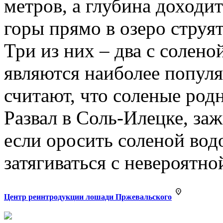
метров, а глубина доходит
горы прямо в озеро струя
Три из них – два с солено
являются наиболее попул
считают, что соленые род
Развал в Соль-Илецке, за
если оросить соленой вод
затягиваться с невероятно
Центр реинтродукции лошади Пржевальского