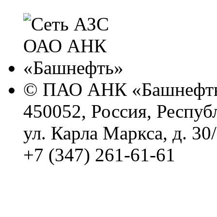
© ПАО АНК «Башнефть
450052, Россия, Респуб
ул. Карла Маркса, д. 30
+7 (347) 261-61-61
Политика обработки п
Сводные данные о резу