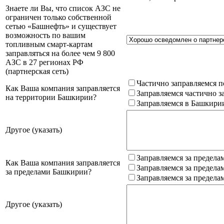
Знаете ли Вы, что список АЗС не
ограничен только собственной
сетью «Башнефть» и существует
возможность по вашим
топливным смарт-картам
заправляться на более чем 9 800
АЗС в 27 регионах РФ
(партнерская сеть)
Частично заправляемся п
Как Ваша компания заправляется
Заправляемся частично з
на территории Башкирии?
Заправляемся в Башкири
Другое (указать)
Заправляемся за предела
Как Ваша компания заправляется
Заправляемся за предела
за пределами Башкирии?
Заправляемся за предела
Другое (указать)