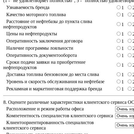
(
1 - "не удовлетворяет полностью", 5 - "полностью удовлетворя
Узнаваемость бренда
1
Качество моторного топлива
1
Расстояние от нефтебазы до пункта слива
1
нефтепродуктов
Цены на нефтепродукты
1
Оперативность заключения договора
1
Наличие программы лояльности
1
Оперативность документооборота
1
Сроки подачи заявки на приобретение
1
нефтепродуктов
Доставка топлива бензовозом до места слива
1
Уровень и скорость обслуживания на нефтебазе
1
Рекламная и маркетинговая поддержка бренда
1
8. Оцените различные характеристики клиентского сервиса 
Расположение и режим работы офиса
Компетентность специалистов клиентского сервиса
Клиентоориентированность специалистов
клиентского сервиса