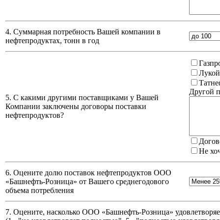
4. Суммарная потребность Вашей компании в
нефтепродуктах, тонн в год
Газпр
Лукой
Татне
Другой п
5. С какими другими поставщиками у Вашей
Компании заключены договоры поставки
нефтепродуктов?
Догов
Не хо
6. Оцените долю поставок нефтепродуктов ООО
«Башнефть-Розница» от Вашего среднегодового
объема потребления
7. Оцените, насколько ООО «Башнефть-Розница» удовлетворяет