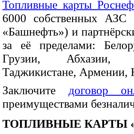
Топливные карты Роснеф
6000 собственных АЗС 
«Башнефть») и партнёрск
за её пределами: Белор
Грузии, Абхазии, А
Таджикистане, Армении,
Заключите
договор он
преимуществами безналич
ТОПЛИВНЫЕ КАРТЫ 