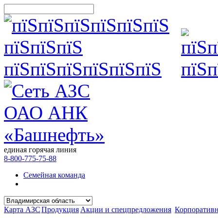
единая горячая линия
8-800-775-75-88
Семейная команда
Карта АЗС
Продукция
Акции и спецпредложения
Корпоратив