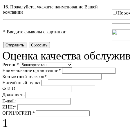
16. Пожалуйста, укажите наименование Вашей
компании
Не хо
*
Введите символы с картинки:
Оценка качества обслужи
Регион
*
Наименование организации
*
Контактный телефон
*
Населённый пункт
Ф.И.О.
Должность
E-mail:
ИНН:
*
ОГРН/ОГРИП:
*
1