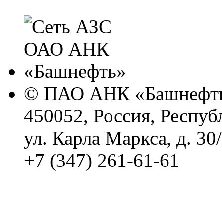
© ПАО АНК «Башнефть
450052, Россия, Респуб
ул. Карла Маркса, д. 30
+7 (347) 261-61-61
Политика обработки п
Сводные данные о резу