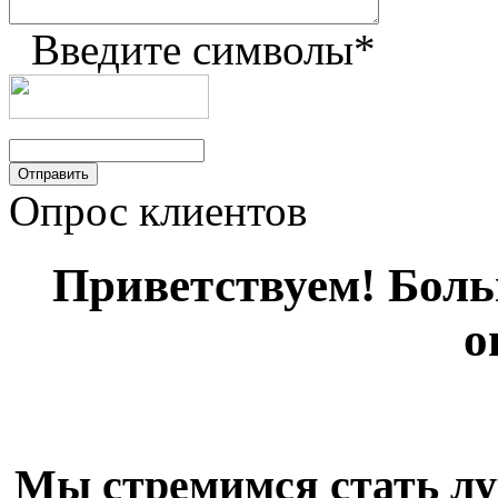
Введите символы
*
Опрос клиентов
Приветствуем! Больш
о
Мы стремимся стать лу