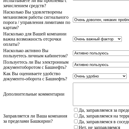
Испытываете ли вы проблемы с
зачислением средств?
Насколько Вы удовлетворены
механизмом работы сигнального
порога / управления лимитами по
картам?
Насколько для Вашей компании
важна возможность отсрочки
оплаты?
Насколько активно Вы
пользуетесь личным кабинетом?
Пользуетесь ли Вы электронным
документоборотом с Башнефть?
Как Вы оцениваете удобство
документо-оборота с Башнефть?
Дополнительные комментарии
Да, заправляемся за пре
Заправляется ли Ваша компания
Да, заправляемся на тер
за пределами Башкирии?
Да, заправляемся в сосе
Нет, не заправляемся