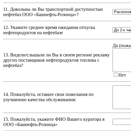
11. Довольны ли Вы транспортной доступностью
нефтебаз
ООО «Башнефть-Розница»
?
12. Укажите среднее время ожидания отпуска
нефтепродуктов на нефтебазе
Да (
пожа
13. Видели/слышали ли Вы в своем регионе рекламу
других поставщиков нефтепродуктов топлива с
нефтебаз?
Нет
14. Пожалуйста, оставьте свои пожелания по
улучшению качества обслуживания:
15. Пожалуйста, укажите ФИО Вашего куратора в
ООО «Башнефть-Розница»