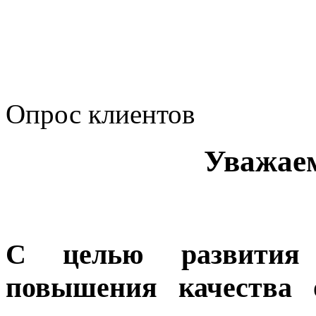
Политика Компании в о
корпоративному мошенн
коррупционную деятел
Опрос клиентов
Уважае
С целью развития 
повышения качества 