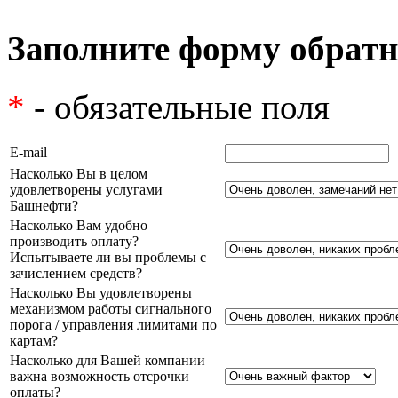
Заполните форму обратн
*
- обязательные поля
E-mail
Насколько Вы в целом
удовлетворены услугами
Башнефти?
Насколько Вам удобно
производить оплату?
Испытываете ли вы проблемы с
зачислением средств?
Насколько Вы удовлетворены
механизмом работы сигнального
порога / управления лимитами по
картам?
Насколько для Вашей компании
важна возможность отсрочки
оплаты?