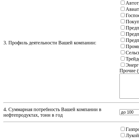
Автот
Авиат
Госпо
Покуп
Предп
Предп
Предп
3. Профиль деятельности Вашей компании:
Промы
Сельс
Трейд
Энерг
Прочие (
4. Суммарная потребность Вашей компании в
нефтепродуктах, тонн в год
Газпр
Лукой