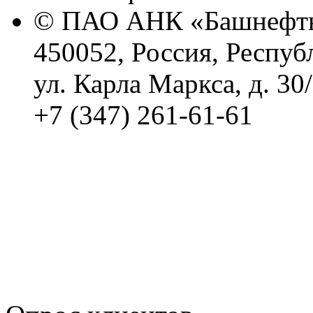
© ПАО АНК «Башнефть
450052, Россия, Респуб
ул. Карла Маркса, д. 30
+7 (347) 261-61-61
Политика обработки п
Сводные данные о резу
Политика Компании в о
корпоративному мошенн
коррупционную деятел