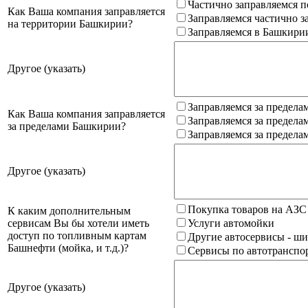
Частично заправляемся п
Как Ваша компания заправляется
Заправляемся частично з
на территории Башкирии?
Заправляемся в Башкири
Другое (указать)
Заправляемся за предела
Как Ваша компания заправляется
Заправляемся за предела
за пределами Башкирии?
Заправляемся за предела
Другое (указать)
Покупка товаров на АЗС
К каким дополнительным
сервисам Вы бы хотели иметь
Услуги автомойки
доступ по топливным картам
Другие автосервисы - ши
Башнефти (мойка, и т.д.)?
Сервисы по автотранспор
Другое (указать)