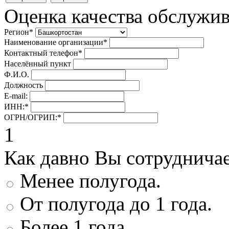
Оценка качества обслужи
Регион
*
Наименование организации
*
Контактный телефон
*
Населённый пункт
Ф.И.О.
Должность
E-mail:
ИНН:
*
ОГРН/ОГРИП:
*
1
Как давно Вы сотруднича
Менее полугода.
От полугода до 1 года.
Более 1 года.