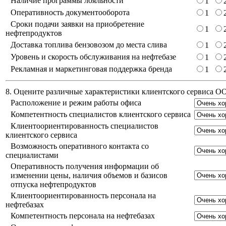
Наличие программы лояльности
1
Оперативность документооборота
1
Сроки подачи заявки на приобретение
1
нефтепродуктов
Доставка топлива бензовозом до места слива
1
Уровень и скорость обслуживания на нефтебазе
1
Рекламная и маркетинговая поддержка бренда
1
8. Оцените различные характеристики клиентского сервиса 
Расположение и режим работы офиса
Компетентность специалистов клиентского сервиса
Клиентоориентированность специалистов
клиентского сервиса
Возможность оперативного контакта со
специалистами
Оперативность получения информации об
изменении цены, наличия объемов и базисов
отпуска нефтепродуктов
Клиентоориентированность персонала на
нефтебазах
Компетентность персонала на нефтебазах