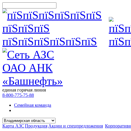
единая горячая линия
8-800-775-75-88
Семейная команда
Карта АЗС
Продукция
Акции и спецпредложения
Корпоратив