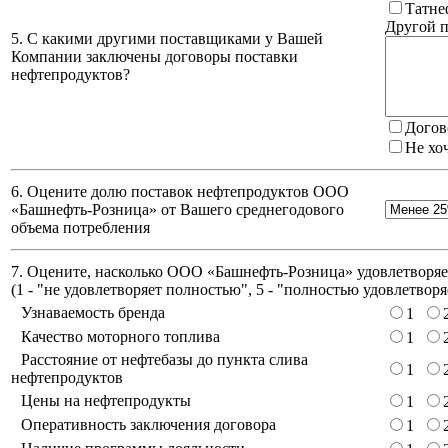
Татне
Другой п
5. С какими другими поставщиками у Вашей
Компании заключены договоры поставки
нефтепродуктов?
Догов
Не хо
6. Оцените долю поставок нефтепродуктов ООО
«Башнефть-Розница» от Вашего среднегодового
объема потребления
7. Оцените, насколько ООО «Башнефть-Розница» удовлетворяет
(
1 - "не удовлетворяет полностью", 5 - "полностью удовлетворя
Узнаваемость бренда
1
Качество моторного топлива
1
Расстояние от нефтебазы до пункта слива
1
нефтепродуктов
Цены на нефтепродукты
1
Оперативность заключения договора
1