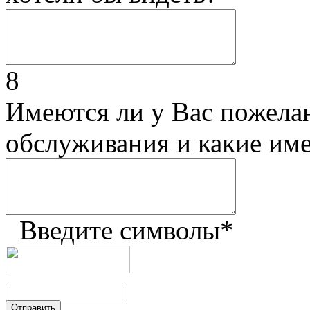
8
Имеются ли у Вас пожела
обслуживания и какие им
Введите символы
*