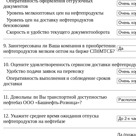
Оперативность оформления отгрузочных
документов
Уровень мелкооптовых цен на нефтепродукты
Уровень цен на доставку нефтепродуктов
бензовозами
Скорость и удобство текущего документооборота
9. Заинтересована ли Ваша компания в приобретении
нефтепродуктов мелким оптом на бирже СПбМТСБ?
10. Оцените удовлетворенность сервисом доставки нефтепро
Удобство подачи заявок на перевозку
Оперативность выполнения и соблюдение сроков
доставки
11. Довольны ли Вы транспортной доступностью
нефтебаз
ООО «Башнефть-Розница»
?
12. Укажите среднее время ожидания отпуска
нефтепродуктов на нефтебазе
Да (
пожа