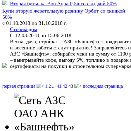
Вторая бутылка Bon Aqua 0,5л со скидкой 50%
Купи вторую жевательную резинку Орбит со скидкой
50%
с 01.10.2018 по 31.10.2018 г.
Строим дом
С 12.03.2018 по 15.06.2018
Весна, дача, стройка… АЗС «Башнефть» поддержит 
и весенние заботы станут приятнее! Заправляйтесь н
АЗС «Башнефть», собирайте чеки на сумму от 1100 
– выигрывайте кофе, выгоду 5%, топливо в подарок
сертификаты на покупки в строительном супермарке
первая страница
1
2
...
41
42
43
последняя страница