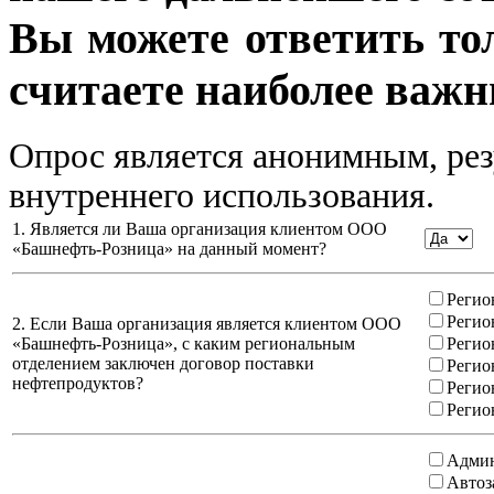
Вы можете ответить то
считаете наиболее важн
Опрос является анонимным, рез
внутреннего использования.
1. Является ли Ваша организация клиентом ООО
«Башнефть-Розница» на данный момент?
Регио
Регио
2. Если Ваша организация является клиентом ООО
«Башнефть-Розница», с каким региональным
Регио
отделением заключен договор поставки
Регио
нефтепродуктов?
Регио
Регио
Админ
Автоз